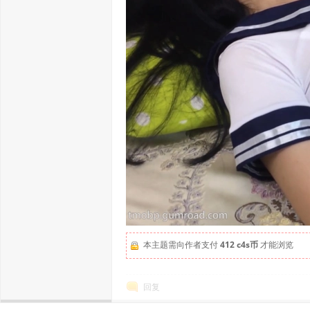
本主题需向作者支付
412 c4s币
才能浏览
回复