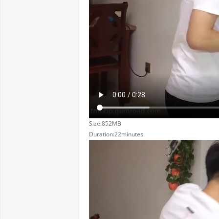
Size:852MB
Duration:22minutes