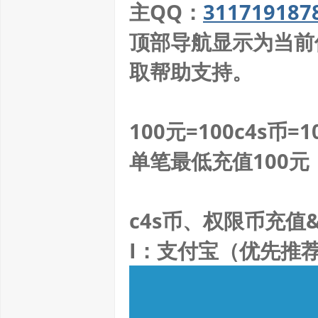
主QQ：
311719187
顶部导航显示为当前
取帮助支持。
100元=100c4s
单笔最低充值100元
c4s币、权限币充值
I：支付宝（优先推