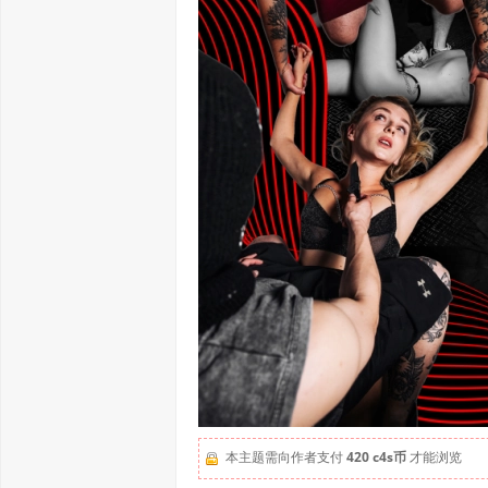
本主题需向作者支付
420 c4s币
才能浏览