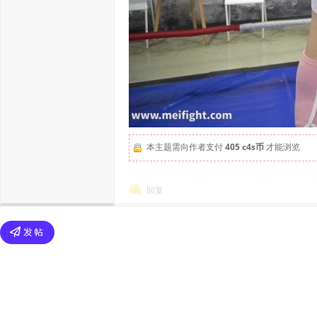
本主题需向作者支付
405 c4s币
才能浏览
回复