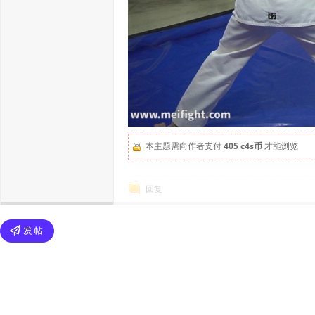
本主题需向作者支付
405 c4s币
才能浏览
回复