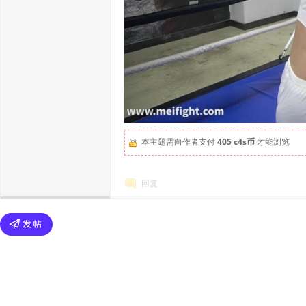
本主题需向作者支付
405 c4s币
才能浏览
回复