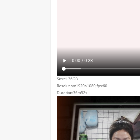
Size:1.36GB
Resolution:1920×1080,fps:60
Duration:36m52s