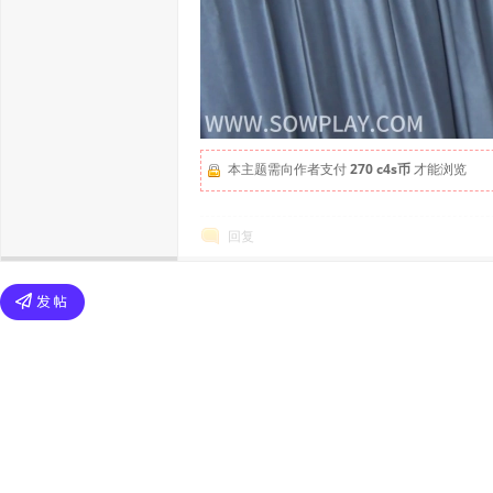
本主题需向作者支付
270 c4s币
才能浏览
回复