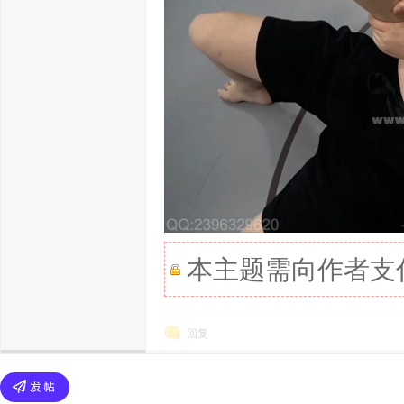
本主题需向作者支
回复