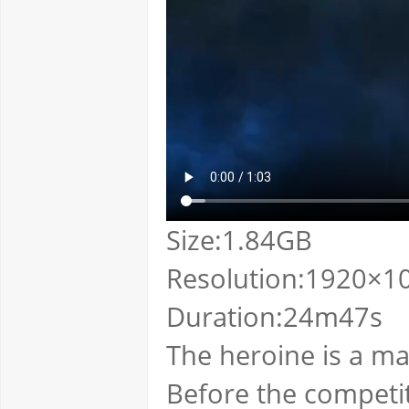
Size:1.84GB
Resolution:1920×10
Duration:24m47s
The heroine is a ma
Before the competit