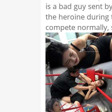
is a bad guy sent b
the heroine during 
compete normally, s