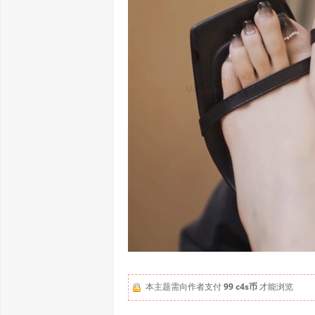
本主题需向作者支付
99 c4s币
才能浏览