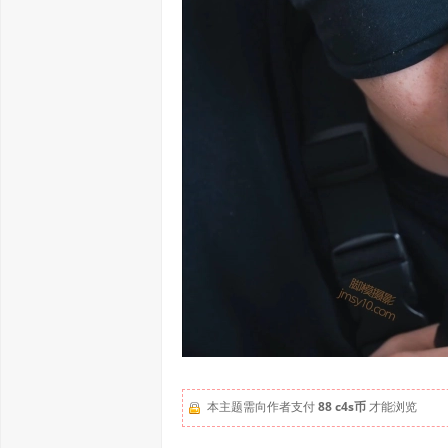
本主题需向作者支付
88 c4s币
才能浏览