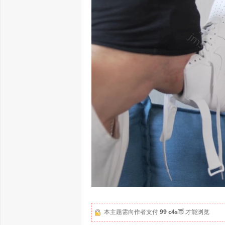
本主题需向作者支付
99 c4s币
才能浏览