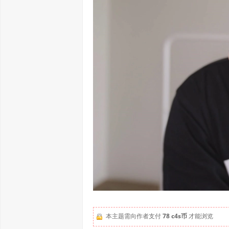
本主题需向作者支付
78 c4s币
才能浏览