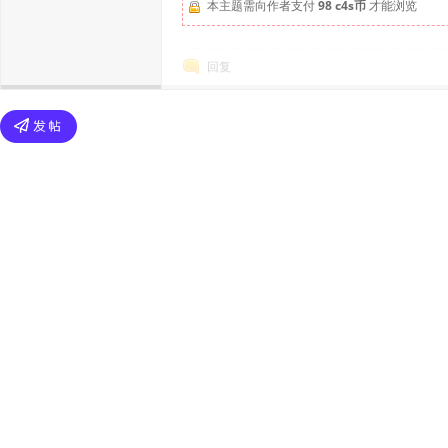
本主题需向作者支付
98 c4s币
才能浏览
回复