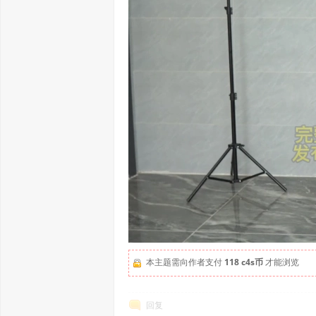
本主题需向作者支付
118 c4s币
才能浏览
回复