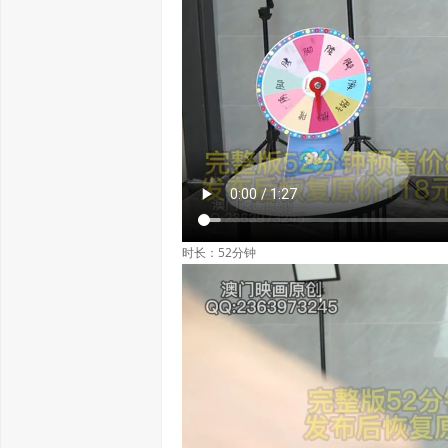
时长：52分钟