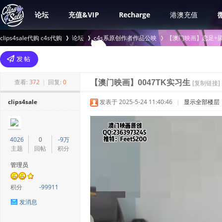
论坛
充值&VIP
Recharge
港澳充值
clips4sale代购 c4s代购
论坛
c4s系原创作者作品公映
【澳门映画】恋足+舔
>
›
›
查看:
372
|
回复:
0
【澳门映画】0047TK实习生
[复制链接]
clips4sale
发表于 2025-5-24 11:40:46
|
显示全部楼层
4026
0
-9万
主题
回帖
积分
管理员
积分
-99911
发消息