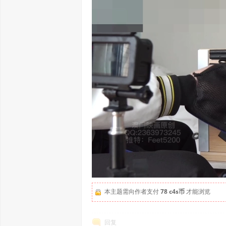
本主题需向作者支付
78 c4s币
才能浏览
回复