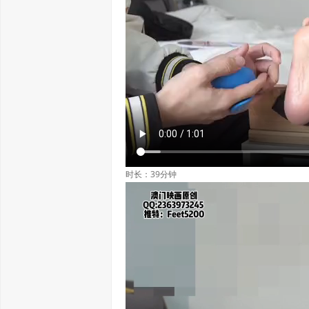
时长：39分钟