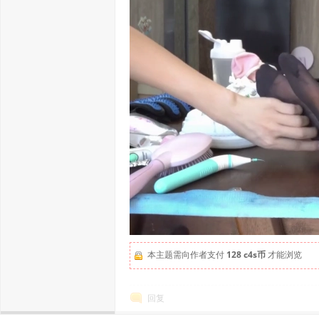
本主题需向作者支付
128 c4s币
才能浏览
回复