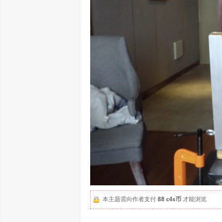
本主题需向作者支付
88 c4s币
才能浏览