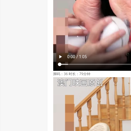
脚码：36 时长：79分钟