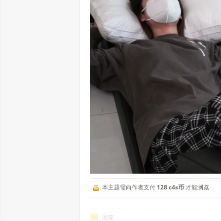
本主题需向作者支付
128 c4s币
才能浏览
回复