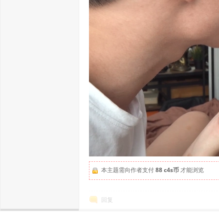
本主题需向作者支付
88 c4s币
才能浏览
回复