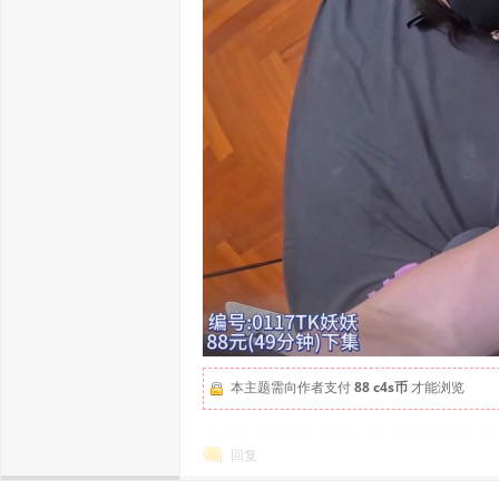
本主题需向作者支付
88 c4s币
才能浏览
回复