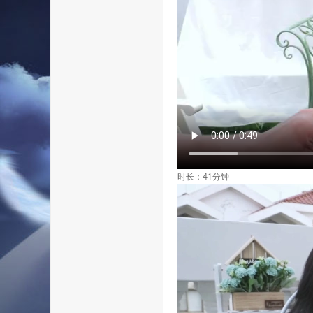
时长：41分钟