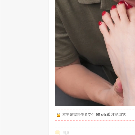
本主题需向作者支付
68 c4s币
才能浏览
回复