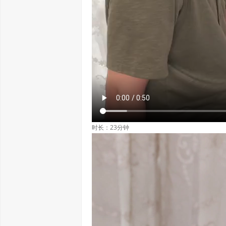
时长：23分钟