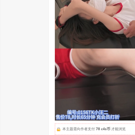
本主题需向作者支付
78 c4s币
才能浏览