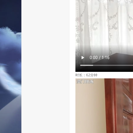
时长：62分钟