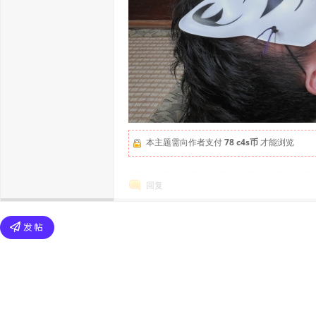
本主题需向作者支付
78 c4s币
才能浏览
回复