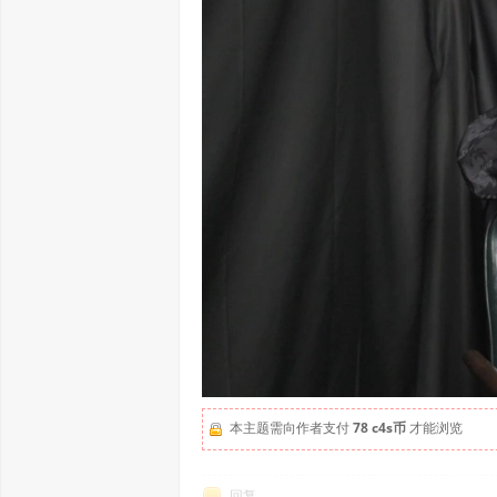
本主题需向作者支付
78 c4s币
才能浏览
回复