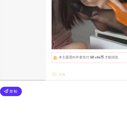
本主题需向作者支付
68 c4s币
才能浏览
回复