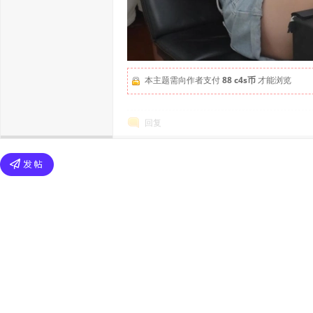
本主题需向作者支付
88 c4s币
才能浏览
回复