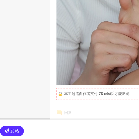
本主题需向作者支付
78 c4s币
才能浏览
回复