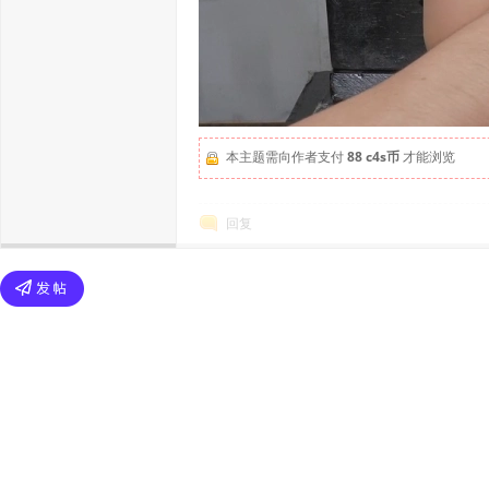
本主题需向作者支付
88 c4s币
才能浏览
回复