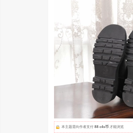
本主题需向作者支付
88 c4s币
才能浏览