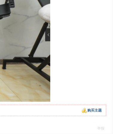
购买主题
举报