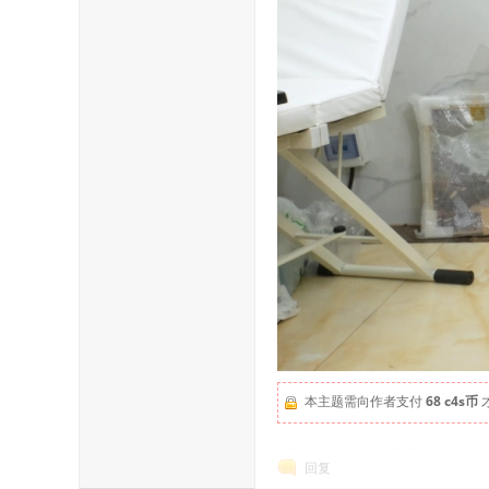
本主题需向作者支付
68 c4s币
回复