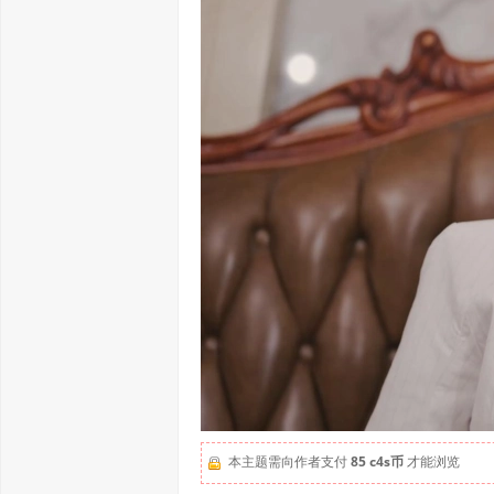
本主题需向作者支付
85 c4s币
才能浏览