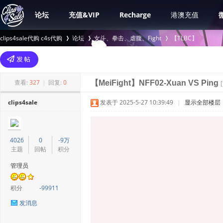
论坛
充值&VIP
Recharge
港澳充值
clips4sale代购 c4s代购
论坛
女斗、拳击、虐腹、Fight
【TLBC】
>
›
›
查看:
327
|
回复:
0
【MeiFight】NFF02-Xuan VS Ping
clips4sale
发表于 2025-5-27 10:39:49
|
显示全部楼层
4026
0
-9万
主题
回帖
积分
管理员
积分
-99911
发消息