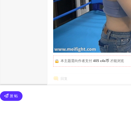
本主题需向作者支付
405 c4s币
才能浏览
回复