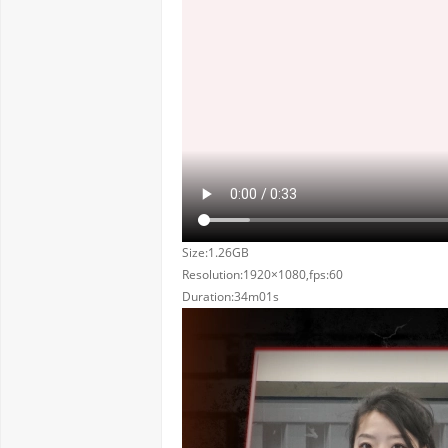
Size:1.26GB
Resolution:1920×1080,fps:60
Duration:34m01s