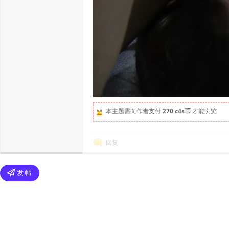
本主题需向作者支付
270 c4s币
才能浏览
回复