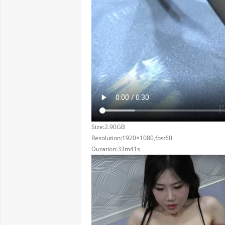
Size:2.90GB
Resolution:1920×1080,fps:60
Duration:33m41s