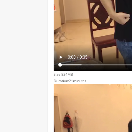
Size:834MB
Duration:21minutes