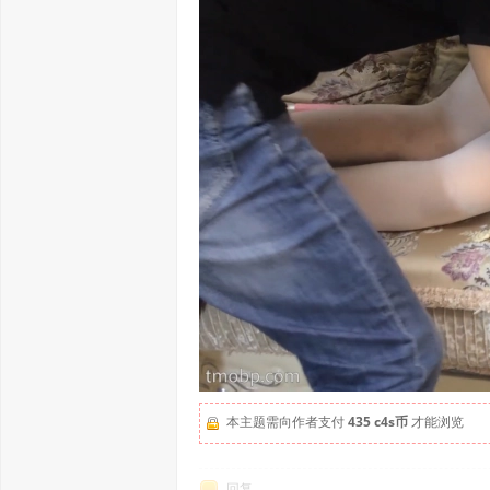
本主题需向作者支付
435 c4s币
才能浏览
回复