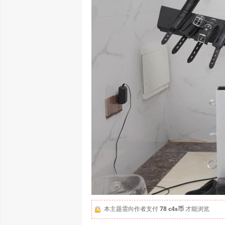
本主题需向作者支付
78 c4s币
才能浏览