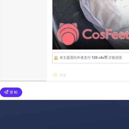
本主题需向作者支付
120 c4s币
才能浏览
回复