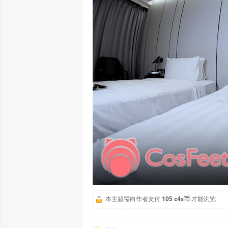
本主题需向作者支付
105 c4s币
才能浏览