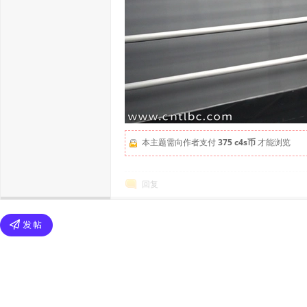
本主题需向作者支付
375 c4s币
才能浏览
回复