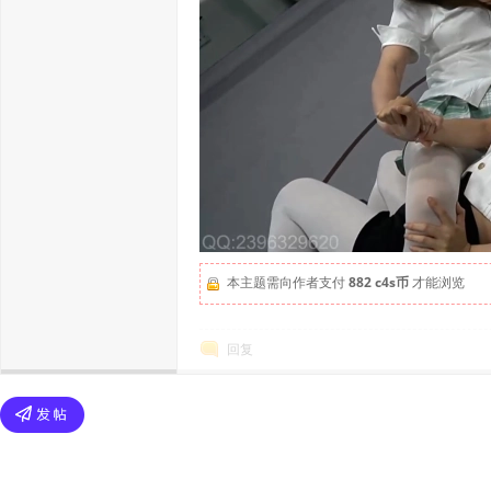
本主题需向作者支付
882 c4s币
才能浏览
回复