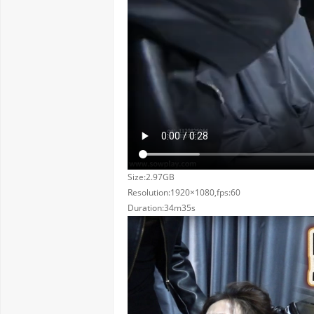
Size:2.97GB
Resolution:1920×1080,fps:60
Duration:34m35s