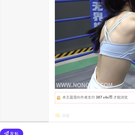
本主题需向作者支付
387 c4s币
才能浏览
回复