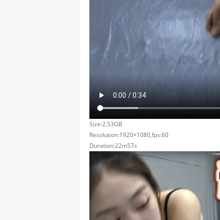
Size:2.53GB
Resolution:1920×1080,fps:60
Duration:22m57s