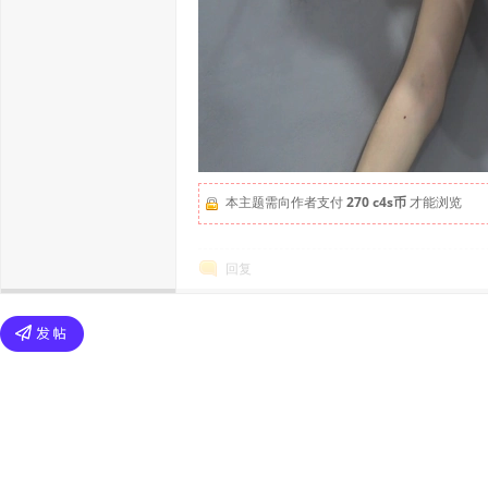
本主题需向作者支付
270 c4s币
才能浏览
回复