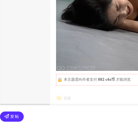
本主题需向作者支付
882 c4s币
才能浏览
回复