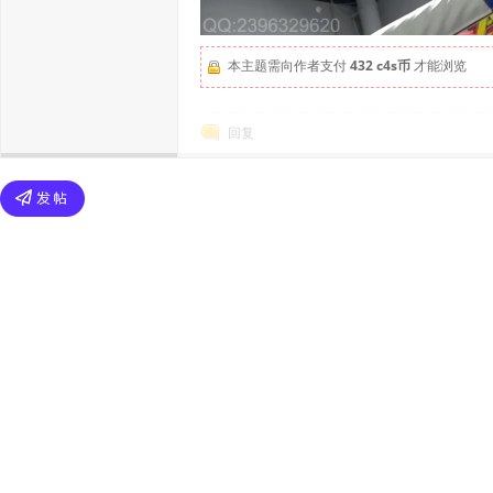
本主题需向作者支付
432 c4s币
才能浏览
回复