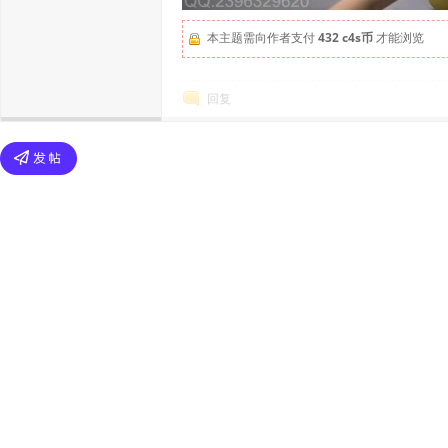
本主题需向作者支付
432 c4s币
才能浏览
回复