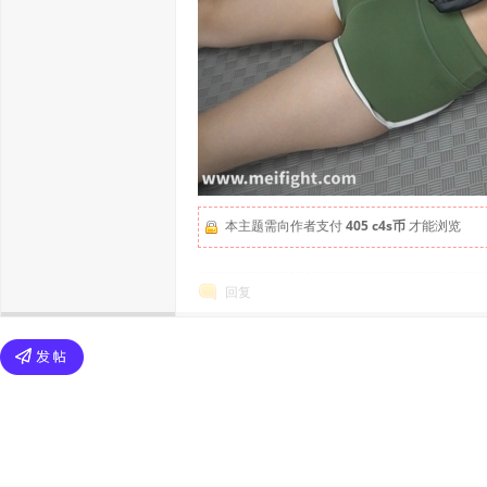
本主题需向作者支付
405 c4s币
才能浏览
回复