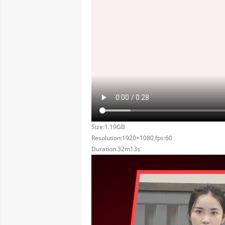
Size:1.19GB
Resolution:1920×1080,fps:60
Duration:32m13s