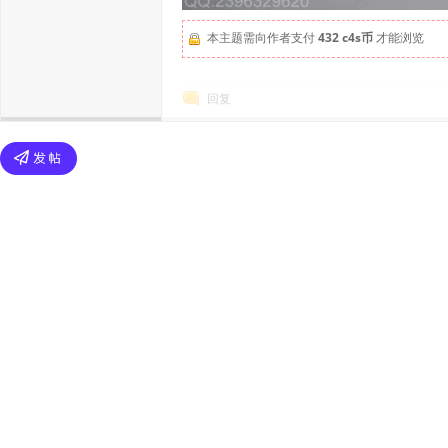
本主题需向作者支付
432 c4s币
才能浏览
回复