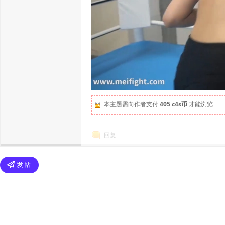
本主题需向作者支付
405 c4s币
才能浏览
回复